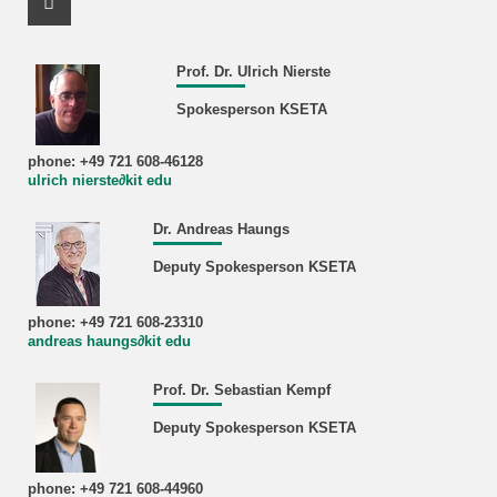
Facebook Profile
Prof. Dr. Ulrich Nierste
Spokesperson KSETA
phone: +49 721 608-46128
ulrich nierste∂kit edu
Dr. Andreas Haungs
Deputy Spokesperson KSETA
phone: +49 721 608-23310
andreas haungs∂kit edu
Prof. Dr. Sebastian Kempf
Deputy Spokesperson KSETA
phone: +49 721 608-44960