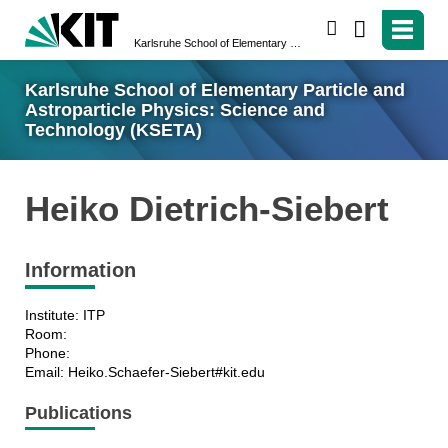
search
Karlsruhe School of Elementary Particle and Astroparticle Physics: Science and Technology (KSETA)
Karlsruhe School of Elementary Particle and
Astroparticle Physics: Science and
Technology (KSETA)
Heiko Dietrich-Siebert
Information
Institute: ITP
Room:
Phone:
Email: Heiko.Schaefer-Siebert#kit.edu
Publications